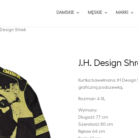
DAMSKIE
MĘSKIE
MARKI
. Design Shrek
J.H. Design Sh
Kurtka bawełniana JH Design
graficzną podszewką.
Rozmiar: 4 XL
Wymiary:
Długość 77 cm
Szerokość 80 cm
Rękaw 64 cm