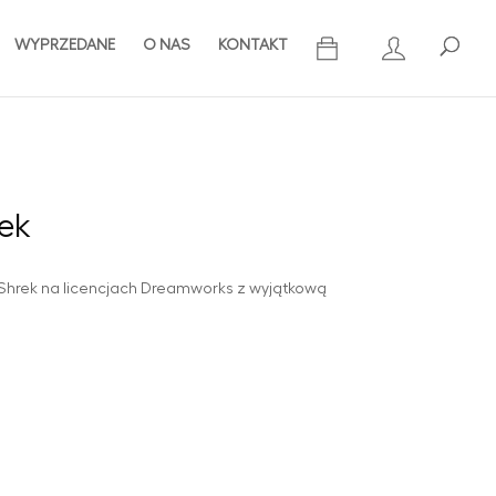
WYPRZEDANE
O NAS
KONTAKT
rek
 Shrek na licencjach Dreamworks z wyjątkową