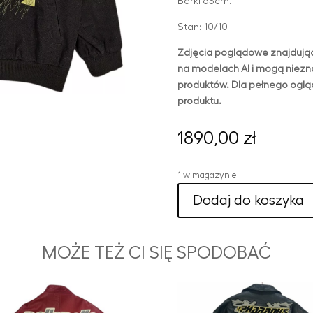
Barki 65cm.
Stan: 10/10
Zdjęcia poglądowe znajdując
na modelach AI i mogą niezn
produktów. Dla pełnego ogląd
produktu.
1890,00
zł
1 w magazynie
Dodaj do koszyka
MOŻE TEŻ CI SIĘ SPODOBAĆ