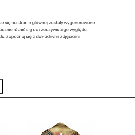
e się na stronie głównej zostały wygenerowane
acznie różnić się od rzeczywistego wyglądu
u, zapoznaj się z dokładnymi zdjęciami