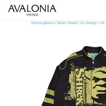
Strona główna
/
Sklep
/
Marki
/
J.H. Design
/ J.H