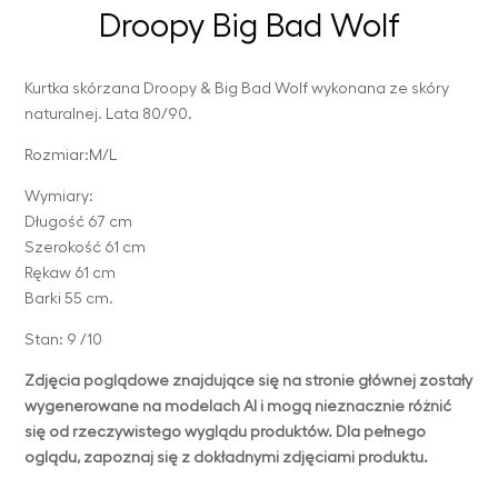
Droopy Big Bad Wolf
Kurtka skórzana Droopy & Big Bad Wolf wykonana ze skóry
naturalnej. Lata 80/90.
Rozmiar:M/L
Wymiary:
Długość 67 cm
Szerokość 61 cm
Rękaw 61 cm
Barki 55 cm.
Stan: 9 /10
Zdjęcia poglądowe znajdujące się na stronie głównej zostały
wygenerowane na modelach AI i mogą nieznacznie różnić
się od rzeczywistego wyglądu produktów. Dla pełnego
oglądu, zapoznaj się z dokładnymi zdjęciami produktu.