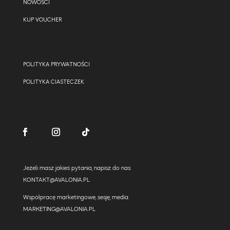
NOWOŚCI
KUP VOUCHER
POLITYKA PRYWATNOŚCI
POLITYKA CIASTECZEK
Jeżeli masz jakieś pytania, napisz do nas:
KONTAKT@AVALONIA.PL
Współpracę marketingowe, sesję, media:
MARKETING@AVALONIA.PL