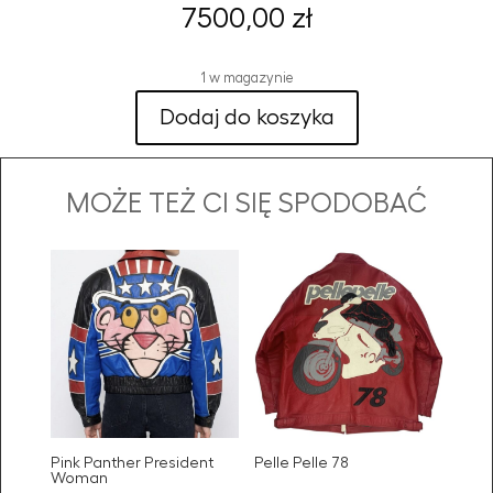
7500,00
zł
1 w magazynie
Dodaj do koszyka
MOŻE TEŻ CI SIĘ SPODOBAĆ
Pink Panther President
Pelle Pelle 78
Woman