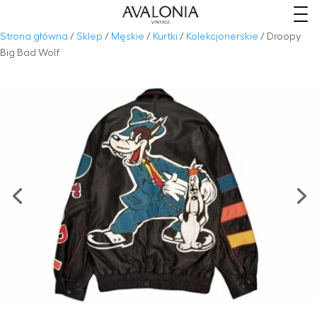
​
Strona główna
/
Sklep
/
Męskie
/
Kurtki
/
Kolekcjonerskie
/ Droopy
Big Bad Wolf