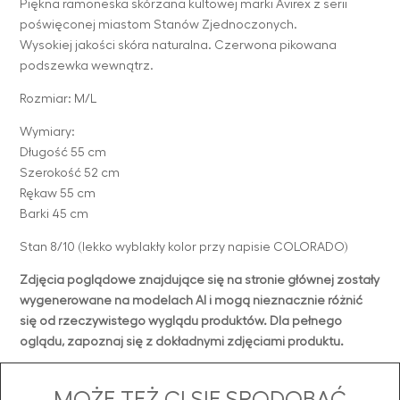
Piękna ramoneska skórzana kultowej marki Avirex z serii
poświęconej miastom Stanów Zjednoczonych.
Wysokiej jakości skóra naturalna. Czerwona pikowana
podszewka wewnątrz.
Rozmiar: M/L
Wymiary:
Długość 55 cm
Szerokość 52 cm
Rękaw 55 cm
Barki 45 cm
Stan 8/10 (lekko wyblakły kolor przy napisie COLORADO)
Zdjęcia poglądowe znajdujące się na stronie głównej zostały
wygenerowane na modelach AI i mogą nieznacznie różnić
się od rzeczywistego wyglądu produktów. Dla pełnego
oglądu, zapoznaj się z dokładnymi zdjęciami produktu.