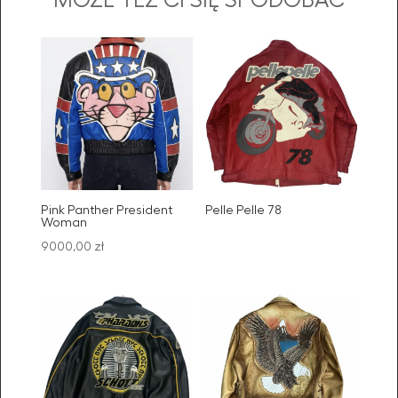
MOŻE TEŻ CI SIĘ SPODOBAĆ
Pink Panther President
Pelle Pelle 78
Woman
9000,00
zł