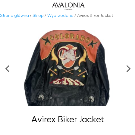
​
Strona główna
/
Sklep
/
Wyprzedane
/ Avirex Biker Jacket
Avirex Biker Jacket