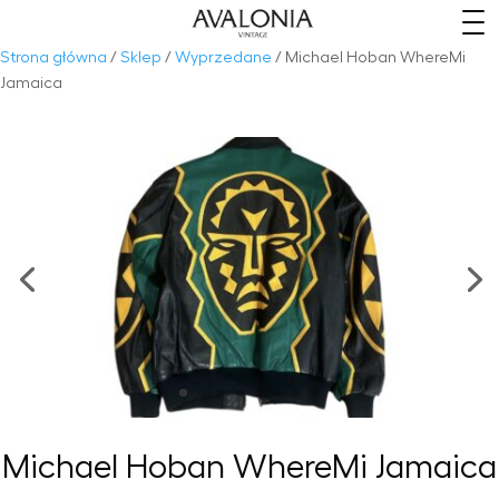
​
Strona główna
/
Sklep
/
Wyprzedane
/ Michael Hoban WhereMi
Jamaica
Michael Hoban WhereMi Jamaica