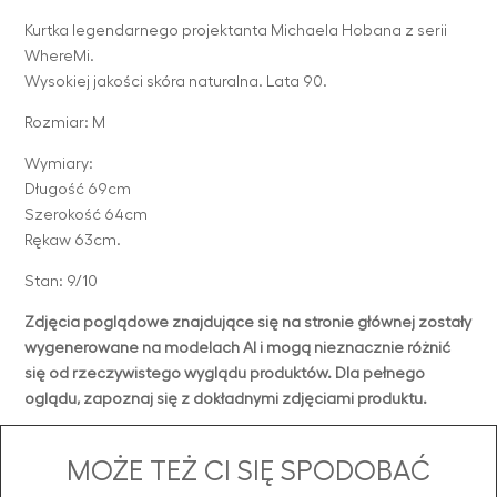
Kurtka legendarnego projektanta Michaela Hobana z serii
WhereMi.
Wysokiej jakości skóra naturalna. Lata 90.
Rozmiar: M
Wymiary:
Długość 69cm
Szerokość 64cm
Rękaw 63cm.
Stan: 9/10
Zdjęcia poglądowe znajdujące się na stronie głównej zostały
wygenerowane na modelach AI i mogą nieznacznie różnić
się od rzeczywistego wyglądu produktów. Dla pełnego
oglądu, zapoznaj się z dokładnymi zdjęciami produktu.
MOŻE TEŻ CI SIĘ SPODOBAĆ