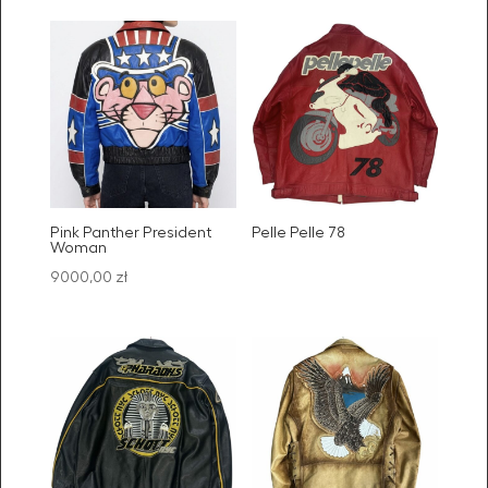
Pink Panther President
Pelle Pelle 78
Woman
9000,00
zł