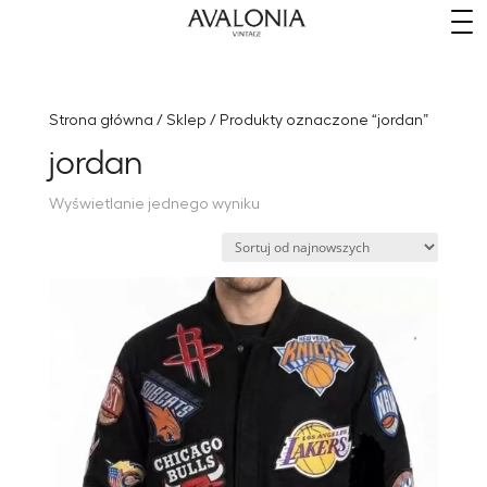
​
Strona główna
/
Sklep
/ Produkty oznaczone “jordan”
jordan
Wyświetlanie jednego wyniku