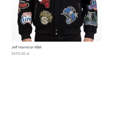
Jeff Hamilton NBA
3690,00
zł