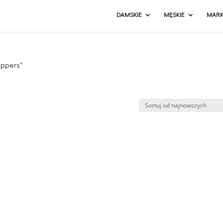
DAMSKIE
MĘSKIE
MARK
appers”