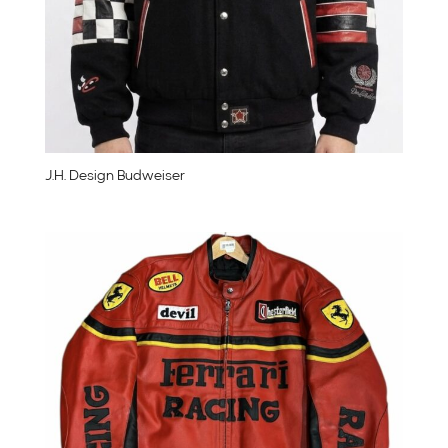
J.H. Design Budweiser