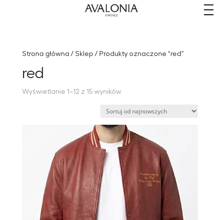
​
Strona główna
/
Sklep
/ Produkty oznaczone “red”
red
Posortowane
Wyświetlanie 1–12 z 15 wyników
według
najnowszych