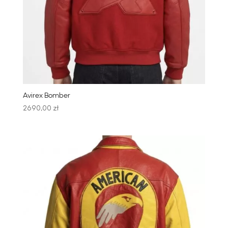
Avirex Bomber
2690,00
zł