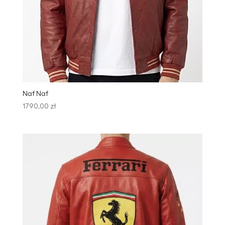
Naf Naf
1790,00
zł