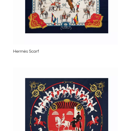
Hermès Scarf