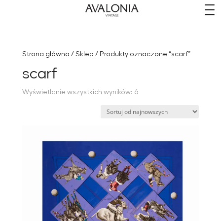
​
Strona główna
/
Sklep
/ Produkty oznaczone “scarf”
scarf
Posortowane
Wyświetlanie wszystkich wyników: 6
według
najnowszych