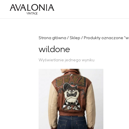
Strona główna
/
Sklep
/ Produkty oznaczone “w
wildone
Wyświetlanie jednego wyniku