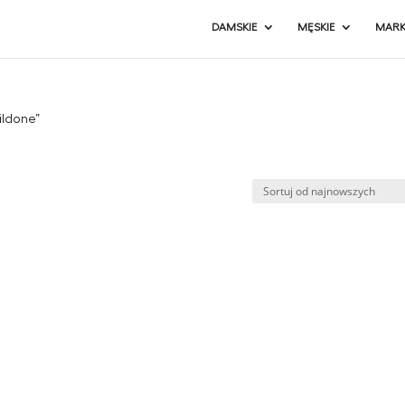
DAMSKIE
MĘSKIE
MARK
ildone”