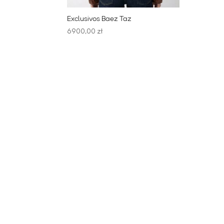
Exclusivos Baez Taz
6900,00
zł